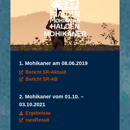
HALDEN
MOHIKANER
1. Mohikaner am 08.06.2019
Bericht SR-Aktuell
Bericht SR-AB
2. Mohikaner vom 01.10. –
03.10.2021
Ergebnisse
raceResult