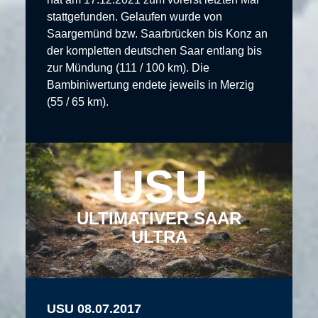
stattgefunden. Gelaufen wurde von
Saargemünd bzw. Saarbrücken bis Konz an
der kompletten deutschen Saar entlang bis
zur Mündung (111 / 100 km). Die
Bambiniwertung endete jeweils in Merzig
(55 / 65 km).
USU
ULTIMATIVER SAAR
ULTRA
USU 08.07.2017