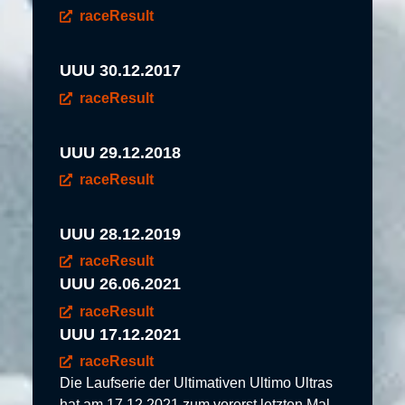
raceResult
UUU 30.12.2017
raceResult
UUU 29.12.2018
raceResult
UUU 28.12.2019
raceResult
UUU 26.06.2021
raceResult
UUU 17.12.2021
raceResult
Die Laufserie der Ultimativen Ultimo Ultras
hat am 17.12.2021 zum vorerst letzten Mal