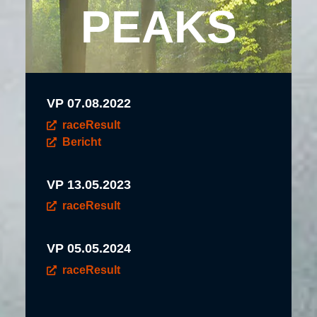
PEAKS
VP 07.08.2022
raceResult
Bericht
VP 13.05.2023
raceResult
VP 05.05.2024
raceResult