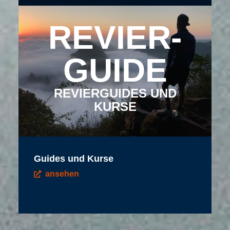
REVIER­
GUIDE
REVIERGUIDES UND
KURSE
Guides und Kurse
ansehen