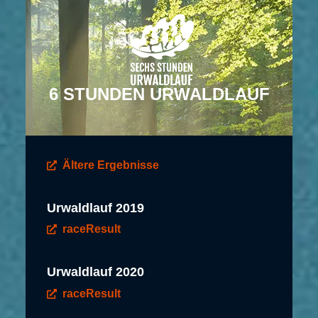
6 STUNDEN URWALDLAUF
Ältere Ergebnisse
Urwaldlauf 2019
raceResult
Urwaldlauf 2020
raceResult