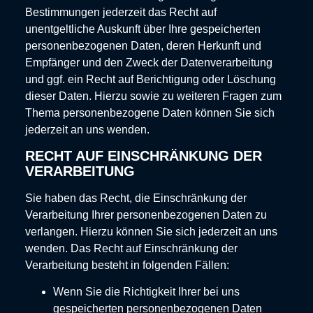
Bestimmungen jederzeit das Recht auf
unentgeltliche Auskunft über Ihre gespeicherten
personenbezogenen Daten, deren Herkunft und
Empfänger und den Zweck der Datenverarbeitung
und ggf. ein Recht auf Berichtigung oder Löschung
dieser Daten. Hierzu sowie zu weiteren Fragen zum
Thema personenbezogene Daten können Sie sich
jederzeit an uns wenden.
RECHT AUF EINSCHRÄNKUNG DER
VERARBEITUNG
Sie haben das Recht, die Einschränkung der
Verarbeitung Ihrer personenbezogenen Daten zu
verlangen. Hierzu können Sie sich jederzeit an uns
wenden. Das Recht auf Einschränkung der
Verarbeitung besteht in folgenden Fällen:
Wenn Sie die Richtigkeit Ihrer bei uns
gespeicherten personenbezogenen Daten