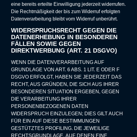
eine bereits erteilte Einwilligung jederzeit widerrufen.
Die Rechtmäßigkeit der bis zum Widerruf erfolgten
Datenverarbeitung bleibt vom Widerruf unberührt.
WIDERSPRUCHSRECHT GEGEN DIE
DATENERHEBUNG IN BESONDEREN
FÄLLEN SOWIE GEGEN
DIREKTWERBUNG (ART. 21 DSGVO)
WENN DIE DATENVERARBEITUNG AUF
GRUNDLAGE VON ART. 6 ABS. 1 LIT. E ODER F
DSGVO ERFOLGT, HABEN SIE JEDERZEIT DAS
RECHT, AUS GRÜNDEN, DIE SICH AUS IHRER
BESONDEREN SITUATION ERGEBEN, GEGEN
DIE VERARBEITUNG IHRER
PERSONENBEZOGENEN DATEN
WIDERSPRUCH EINZULEGEN; DIES GILT AUCH
FÜR EIN AUF DIESE BESTIMMUNGEN
GESTÜTZTES PROFILING. DIE JEWEILIGE
RECHTSGRUNDLAGE, AUF DENEN EINE