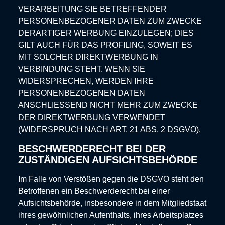
VERARBEITUNG SIE BETREFFENDER
PERSONENBEZOGENER DATEN ZUM ZWECKE
DERARTIGER WERBUNG EINZULEGEN; DIES
GILT AUCH FÜR DAS PROFILING, SOWEIT ES
MIT SOLCHER DIREKTWERBUNG IN
VERBINDUNG STEHT. WENN SIE
WIDERSPRECHEN, WERDEN IHRE
PERSONENBEZOGENEN DATEN
ANSCHLIESSEND NICHT MEHR ZUM ZWECKE
DER DIREKTWERBUNG VERWENDET
(WIDERSPRUCH NACH ART. 21 ABS. 2 DSGVO).
BESCHWERDE­RECHT BEI DER
ZUSTÄNDIGEN AUFSICHTS­BEHÖRDE
Im Falle von Verstößen gegen die DSGVO steht den
Betroffenen ein Beschwerderecht bei einer
Aufsichtsbehörde, insbesondere in dem Mitgliedstaat
ihres gewöhnlichen Aufenthalts, ihres Arbeitsplatzes