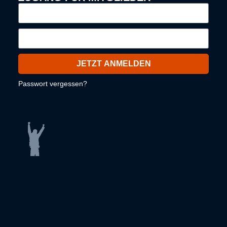
JETZT ANMELDEN
Passwort vergessen?
© 2016-2026 HFT
Kontakt