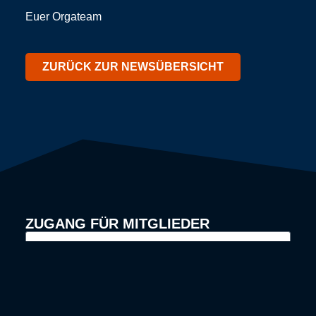
Euer Orgateam
ZURÜCK ZUR NEWSÜBERSICHT
ZUGANG FÜR MITGLIEDER
JETZT ANMELDEN