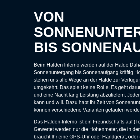
VON
SONNENUNTE
BIS SONNENA
Beim Halden Inferno werden auf der Halde Duh
Sonnenuntergang bis Sonnenaufgang kräftig H
stehen uns alle Wege an der Halde zur Verfügung
umgekehrt. Das spielt keine Rolle. Es geht daru
und eine Nacht lang Leistung abzuliefern. Jeder 
kann und will. Dazu habt Ihr Zeit von Sonnenu
können verschiedene Varianten gelaufen werd
Das Halden-Inferno ist ein Freundschaftslauf (Te
Gewertet werden nur die Höhenmeter, die in de
braucht Ihr eine GPS-Uhr oder Handgerät, ode